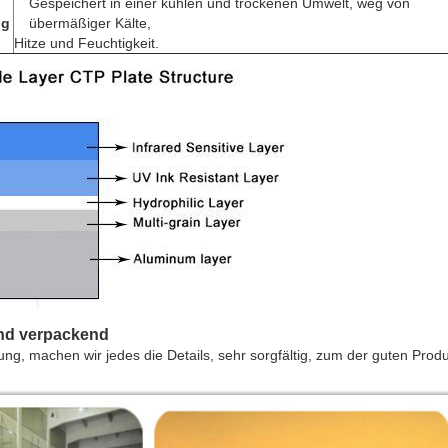
Gespeichert in einer kühlen und trockenen Umwelt, weg von
ng
übermäßiger Kälte,
Hitze und Feuchtigkeit.
und verpackend
ng, machen wir jedes die Details, sehr sorgfältig, zum der guten Produ
.