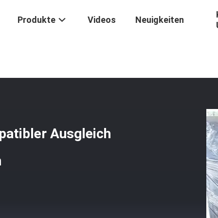
Produkte
Videos
Neuigkeiten
t-UVtinten-Kompatibler Ausgleich Aluminium-CTP-Druckplatten
atibler Ausgleich
n