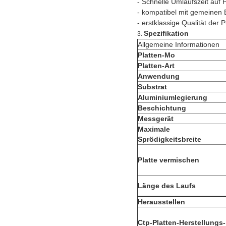
- Schnelle Umlaufszeit auf 
- kompatibel mit gemeinen 
- erstklassige Qualität der
Spezifikation
3.
Allgemeine Informationen
Platten-Mo
Platten-Art
Anwendung
Substrat
Aluminiumlegierung
Beschichtung
Messgerät
Maximale
Sprödigkeitsbreite
Platte vermischen
Länge des Laufs
Herausstellen
Ctp-Platten-Herstellungs-