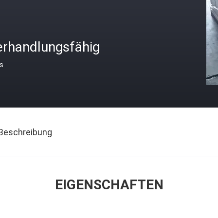
erhandlungsfähig
is
Beschreibung
EIGENSCHAFTEN