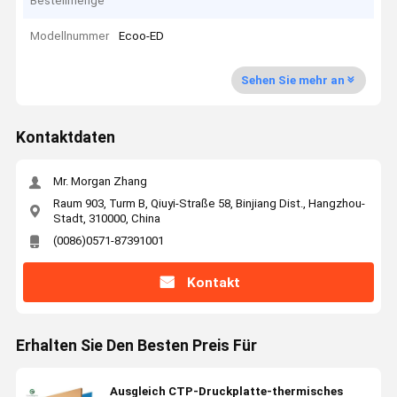
Bestellmenge
Modellnummer
Ecoo-ED
Sehen Sie mehr an
Kontaktdaten
Mr. Morgan Zhang
Raum 903, Turm B, Qiuyi-Straße 58, Binjiang Dist., Hangzhou-
Stadt, 310000, China
(0086)0571-87391001
Kontakt
Erhalten Sie Den Besten Preis Für
Ausgleich CTP-Druckplatte-thermisches