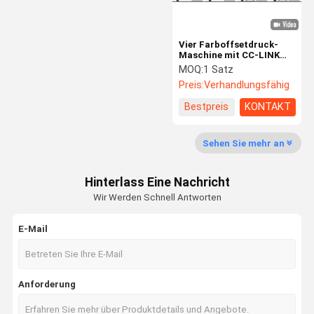
Vier Farboffsetdruck-
Maschine mit CC-LINK
technologischem Bus-
MOQ:
1 Satz
Modul
Preis:
Verhandlungsfähig
Bestpreis
KONTAKT
Sehen Sie mehr an
Hinterlass Eine Nachricht
Wir Werden Schnell Antworten
E-Mail
Anforderung