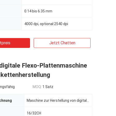
0.14 bis 6.35 mm
4000 dpi, optional:2540 dpi
tpreis
Jetzt Chatten
digitale Flexo-Plattenmaschine
tikettenherstellung
ngsfähig
MOQ:
1 Satz
chnung
Maschine zur Herstellung von digitalen Flexo-Platten
16/32CH