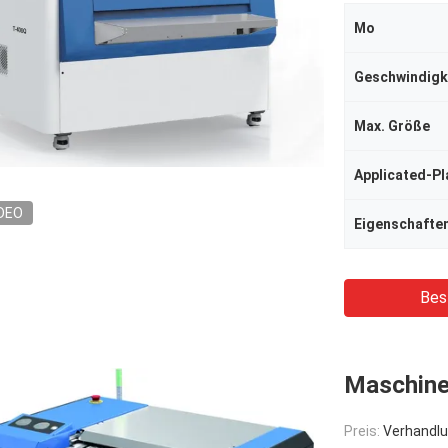
Mo
Geschwindigk
Max. Größe
Applicated-Pl
DEO
Eigenschafte
Bes
Maschine
Preis:
Verhandlu