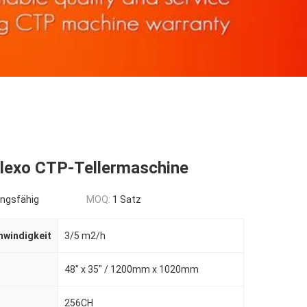
lexo CTP-Tellermaschine
ngsfähig
MOQ:
1 Satz
windigkeit
3/5 m2/h
48" x 35" / 1200mm x 1020mm
256CH