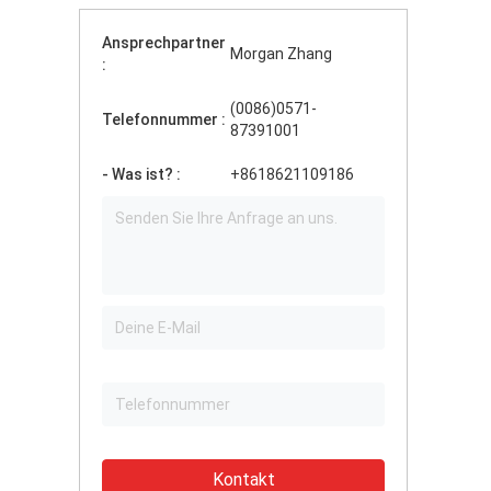
Ansprechpartner
Morgan Zhang
:
(0086)0571-
Telefonnummer :
87391001
- Was ist? :
+8618621109186
Kontakt