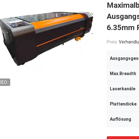
Maximalb
Ausgangs
6.35mm P
Preis:
Verhandlu
Ausgangsgesc
Max.Breadth
DEO
Laserkanäle
Plattendicke
Auflösung