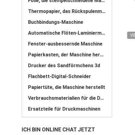
Folie, die stempelschneidene Maschine stempelt
Thermopapier, das Rückspulenmaschine aufschlitzt
Buchbindungs-Maschine
Automatische Flöten-Laminiermaschine
VI
Fenster-ausbessernde Maschine
Papierkasten, der Maschine herstellt
Drucker des Sandförmchens 3d
Flachbett-Digital-Schneider
Papiertüte, die Maschine herstellt
Verbrauchsmaterialien für die Druckerei
Ersatzteile für Druckmaschinen
ICH BIN ONLINE CHAT JETZT