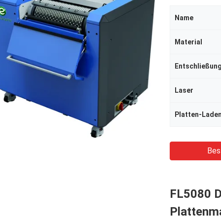
Name
Material
Entschließun
Laser
Platten-Lade
Bes
FL5080 D
Plattenm