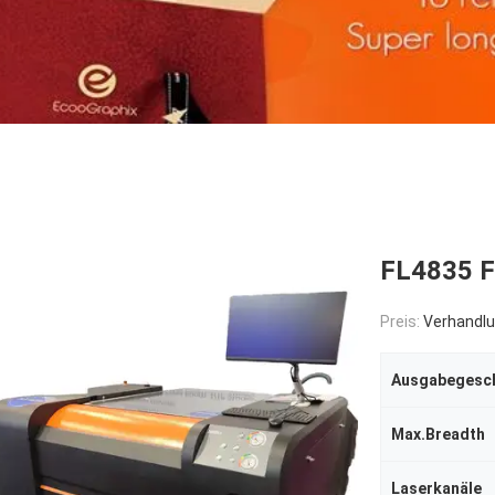
FL4835 F
Preis:
Verhandlu
Ausgabegesch
Max.Breadth
Laserkanäle