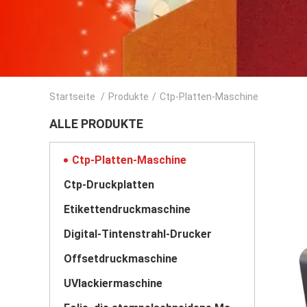
Startseite
/
Produkte
/
Ctp-Platten-Maschine
ALLE PRODUKTE
Ctp-Platten-Maschine
Ctp-Druckplatten
Etikettendruckmaschine
Digital-Tintenstrahl-Drucker
Offsetdruckmaschine
UVlackiermaschine