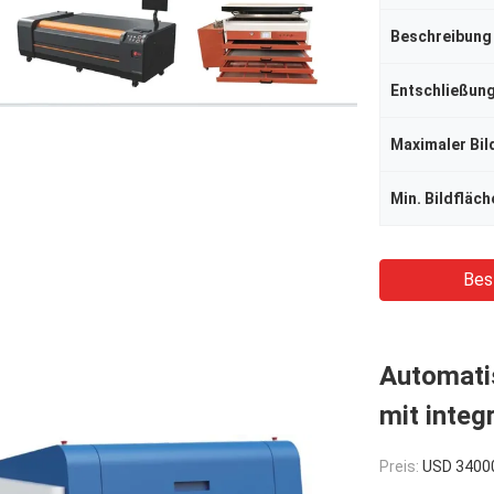
Beschreibung
Entschließun
Maximaler Bil
Min. Bildfläch
Bes
Automati
mit inte
Preis:
USD 3400