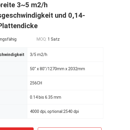
reite 3~5 m2/h
geschwindigkeit und 0,14-
lattendicke
ngsfähig
MOQ:
1 Satz
hwindigkeit
3/5 m2/h
50" x 80"/1270mm x 2032mm
256CH
0.14 bis 6.35 mm
4000 dpi, optional:2540 dpi