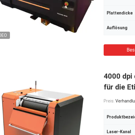
Plattendicke
Auflösung
DEO
Bes
4000 dpi 
für die E
Preis:
Verhandlu
Produktbezei
Laser-Kanal