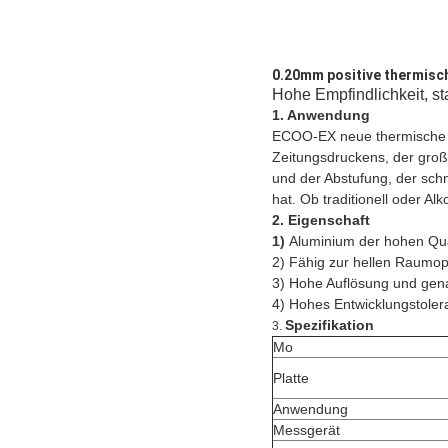
0.20mm positive thermisc
Hohe Empfindlichkeit, st
1. Anwendung
ECOO-EX neue thermische po
Zeitungsdruckens, der groß
und der Abstufung, der sch
hat. Ob traditionell oder A
2. Eigenschaft
1)
Aluminium der hohen Qua
2) Fähig zur hellen Raumop
3) Hohe Auflösung und gen
4) Hohes Entwicklungstole
Spezifikation
3.
Mo
Platte
Anwendung
Messgerät