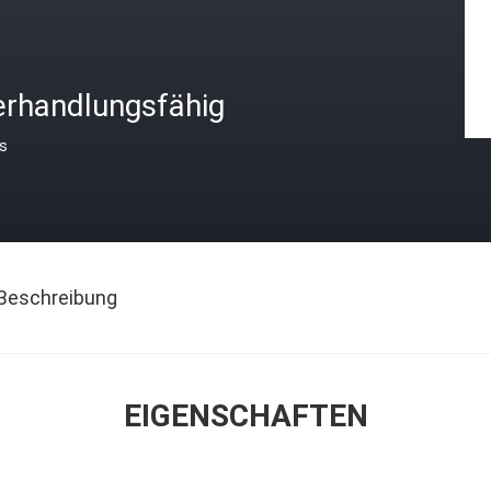
erhandlungsfähig
is
Beschreibung
EIGENSCHAFTEN