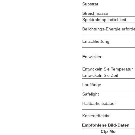
Substrat
Streichmasse
Spektralempfindlichkeit
Belichtungs-Energie erforde
Entschließung
Entwickler
Entwickeln Sie Temperatur
Entwickeln Sie Zeit
Lauflänge
Safelight
Haltbarkeitsdauer
Kosteneffektiv
Empfohlene Bild-Daten
Ctp-Mo