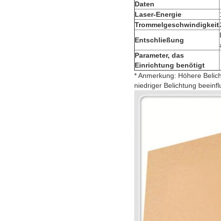
Daten
Laser-Energie
Trommelgeschwindigkeit
Entschließung
Parameter, das
Einrichtung benötigt
* Anmerkung: Höhere Belich
niedriger Belichtung beeinfl