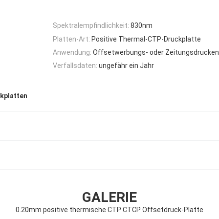
Spektralempfindlichkeit:
830nm
Platten-Art:
Positive Thermal-CTP-Druckplatte
Anwendung:
Offsetwerbungs- oder Zeitungsdrucken
Verfallsdaten:
ungefähr ein Jahr
kplatten
GALERIE
0.20mm positive thermische CTP CTCP Offsetdruck-Platte