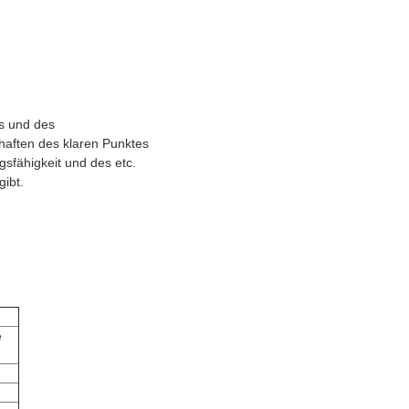
ns und des
haften des klaren Punktes
sfähigkeit und des etc.
gibt.
e