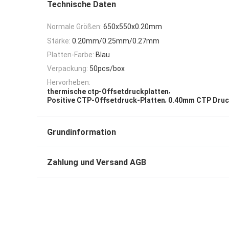
Technische Daten
Normale Größen:
650x550x0.20mm
Stärke:
0.20mm/0.25mm/0.27mm
Platten-Farbe:
Blau
Verpackung:
50pcs/box
Hervorheben:
,
thermische ctp-Offsetdruckplatten
,
Positive CTP-Offsetdruck-Platten
0.40mm CTP Druc
Grundinformation
Zahlung und Versand AGB