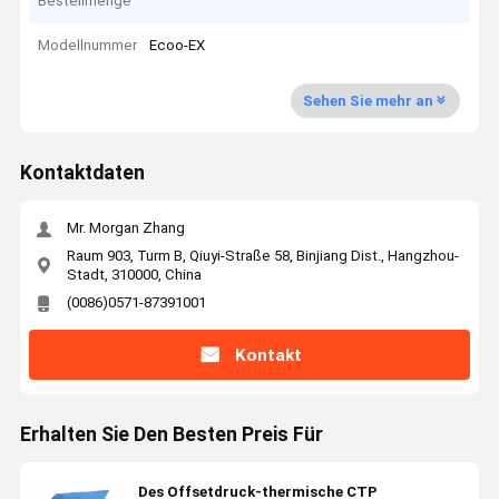
Bestellmenge
Modellnummer
Ecoo-EX
Sehen Sie mehr an
Kontaktdaten
Mr. Morgan Zhang
Raum 903, Turm B, Qiuyi-Straße 58, Binjiang Dist., Hangzhou-
Stadt, 310000, China
(0086)0571-87391001
Kontakt
Erhalten Sie Den Besten Preis Für
Des Offsetdruck-thermische CTP