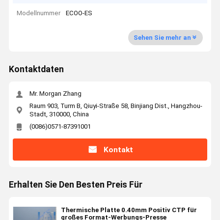
Modellnummer
ECOO-ES
Sehen Sie mehr an
Kontaktdaten
Mr. Morgan Zhang
Raum 903, Turm B, Qiuyi-Straße 58, Binjiang Dist., Hangzhou-
Stadt, 310000, China
(0086)0571-87391001
Kontakt
Erhalten Sie Den Besten Preis Für
Thermische Platte 0.40mm Positiv CTP für
großes Format-Werbungs-Presse