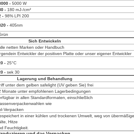
3000 -
5000 W
80 -
180 mJ-/cm²
2 -
98% LPI 200
320 -
405nm
Grün
Sich Entwickeln
Alle netten Marken oder Handbuch
Irgendein Entwickler der positiven Platte oder unser eigener Entwickler
20 -
25°C
20 -
sek 30
Lagerung und Behandlung
iff unter dem gelben safelight (UV geben Sie) frei
2 Monate unter empfohlenen Lagerbedingungen
rfügbar in allen Standardformaten, einschließlich
assenverpackenwahlen wie
pl-Verpacken
espeichert in einer kühlen und trockenen Umwelt, weg von übermäßige
lte, Hitze
d Feuchtigkeit.
Produzieren und das Verpacken