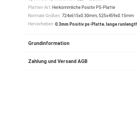
Platten-Art:
Herkömmliche Positiv PS-Platte
Normale Größen:
724x615x0.30mm; 525x459x0.15mm
,
Hervorheben:
0.3mm Positiv ps-Platte
lange runlengt
Grundinformation
Zahlung und Versand AGB