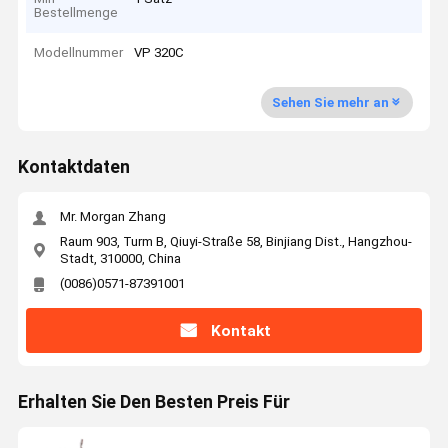
Bestellmenge
Modellnummer
VP 320C
Sehen Sie mehr an
Kontaktdaten
Mr. Morgan Zhang
Raum 903, Turm B, Qiuyi-Straße 58, Binjiang Dist., Hangzhou-
Stadt, 310000, China
(0086)0571-87391001
Kontakt
Erhalten Sie Den Besten Preis Für