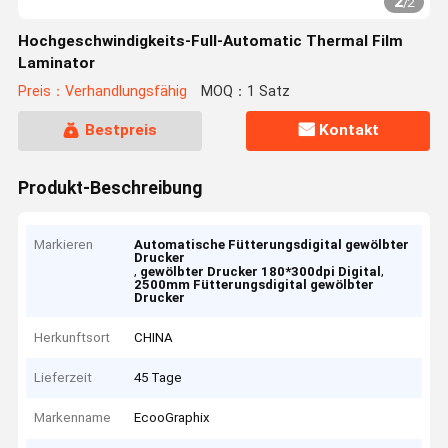
2
/
2
Hochgeschwindigkeits-Full-Automatic Thermal Film
Laminator
Preis：Verhandlungsfähig
MOQ：1 Satz
Bestpreis
Kontakt
Produkt-Beschreibung
Markieren
Automatische Fütterungsdigital gewölbter
Drucker
,
,
gewölbter Drucker 180*300dpi Digital
2500mm Fütterungsdigital gewölbter
Drucker
Herkunftsort
CHINA
Lieferzeit
45 Tage
Markenname
EcooGraphix