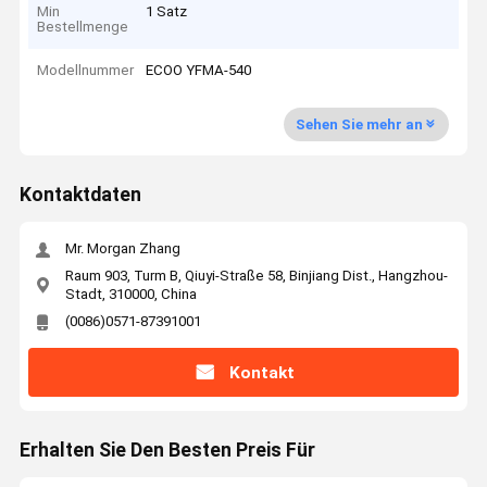
Min
1 Satz
Bestellmenge
Modellnummer
ECOO YFMA-540
Sehen Sie mehr an
Kontaktdaten
Mr. Morgan Zhang
Raum 903, Turm B, Qiuyi-Straße 58, Binjiang Dist., Hangzhou-
Stadt, 310000, China
(0086)0571-87391001
Kontakt
Erhalten Sie Den Besten Preis Für