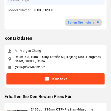
Bestellmenge
Modellnummer
T800F/UV800
Sehen Sie mehr an
Kontaktdaten
Mr. Morgan Zhang
Raum 903, Turm B, Qiuyi-Straße 58, Binjiang Dist., Hangzhou-
Stadt, 310000, China
(0086)0571-87391001
Kontakt
Erhalten Sie Den Besten Preis Für
2400dpi 830nm CTP-Platten-Maschine