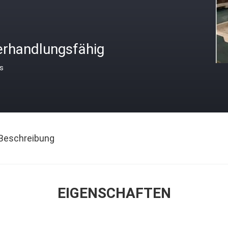
erhandlungsfähig
is
Beschreibung
EIGENSCHAFTEN