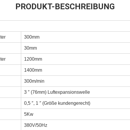
PRODUKT-BESCHREIBUNG
ter
300mm
30mm
ter
1200mm
1400mm
300m/min
3 ″ (76mm) Luftexpansionswelle
0,5 ″, 1 ″ (Größe kundengerecht)
5Kw
380V/50Hz