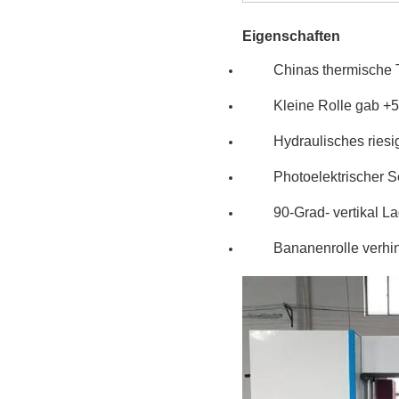
Eigenschaften
Chinas thermische 
Kleine Rolle gab +
Hydraulisches riesi
Photoelektrischer S
90-Grad- vertikal L
Bananenrolle verhi