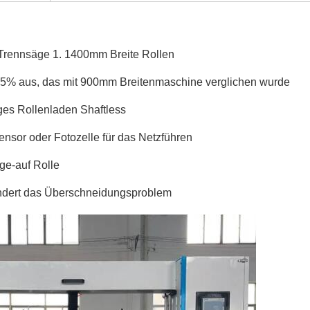
Trennsäge 1. 1400mm Breite Rollen
55% aus, das mit 900mm Breitenmaschine verglichen wurde
ges Rollenladen Shaftless
ensor oder Fotozelle für das Netzführen
age-auf Rolle
ndert das Überschneidungsproblem