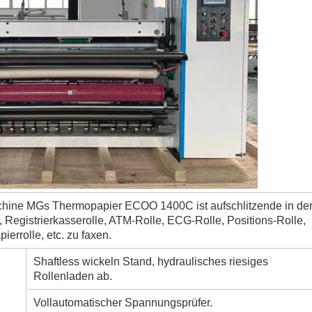
hine MGs Thermopapier ECOO 1400C ist aufschlitzende in de
 Registrierkasserolle, ATM-Rolle, ECG-Rolle, Positions-Rolle,
ierrolle, etc. zu faxen.
Shaftless wickeln Stand, hydraulisches riesiges
Rollenladen ab.
Vollautomatischer Spannungsprüfer.