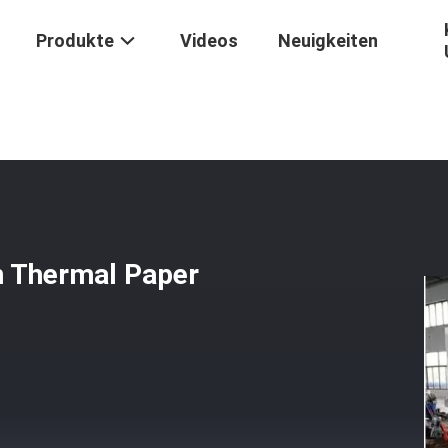
Produkte
Videos
Neuigkeiten
schine Aufschlitzt
/
Maschine 1400mm 300m/Min Thermal Paper Sli
 Thermal Paper