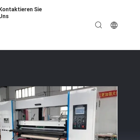
Kontaktieren Sie
Uns
tting Rewinding