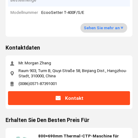
Bestellmenge
Modellnummer
EcooSetter T-400F/S/E
Sehen Sie mehr an
Kontaktdaten
Mr. Morgan Zhang
Raum 903, Turm B, Qiuyi-Straße 58, Binjiang Dist., Hangzhou-
Stadt, 310000, China
(0086)0571-87391001
Kontakt
Erhalten Sie Den Besten Preis Für
800×690mm Thermal-CTP-Maschine für