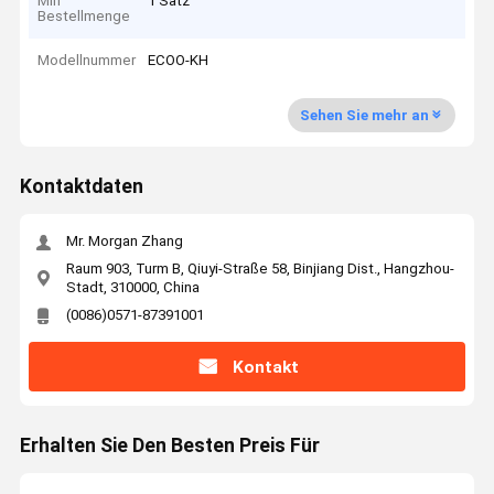
Min
1 Satz
Bestellmenge
Modellnummer
ECOO-KH
Sehen Sie mehr an
Kontaktdaten
Mr. Morgan Zhang
Raum 903, Turm B, Qiuyi-Straße 58, Binjiang Dist., Hangzhou-
Stadt, 310000, China
(0086)0571-87391001
Kontakt
Erhalten Sie Den Besten Preis Für