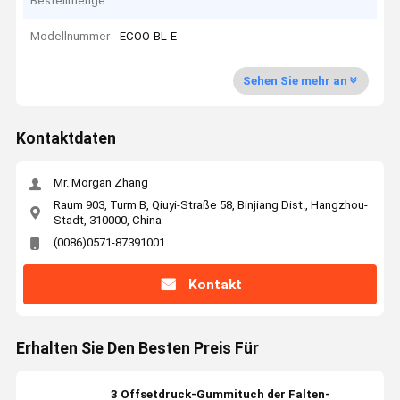
Bestellmenge
Modellnummer
ECOO-BL-E
Sehen Sie mehr an
Kontaktdaten
Mr. Morgan Zhang
Raum 903, Turm B, Qiuyi-Straße 58, Binjiang Dist., Hangzhou-
Stadt, 310000, China
(0086)0571-87391001
Kontakt
Erhalten Sie Den Besten Preis Für
3 Offsetdruck-Gummituch der Falten-