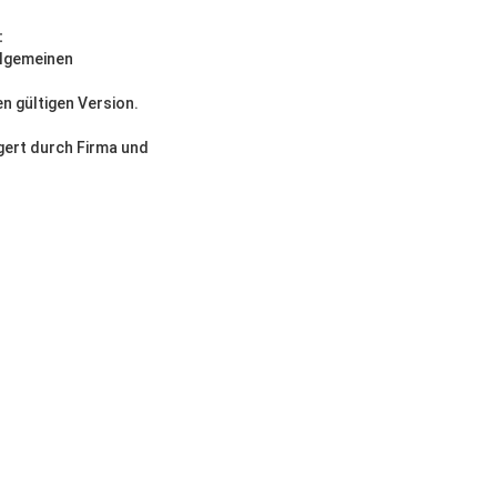
:
llgemeinen
n gültigen Version.
gert durch Firma und