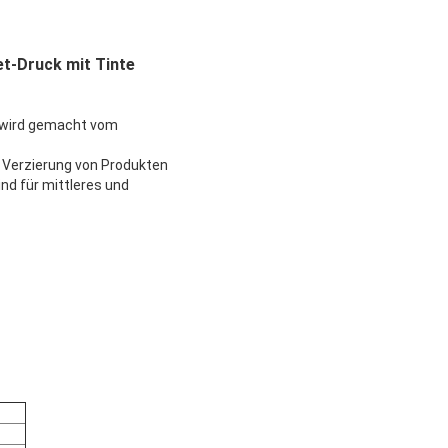
t-Druck mit Tinte
s wird gemacht vom
e Verzierung von Produkten
nd für mittleres und