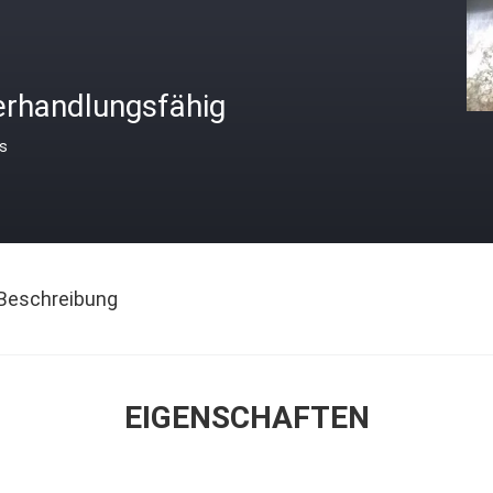
erhandlungsfähig
is
Beschreibung
EIGENSCHAFTEN