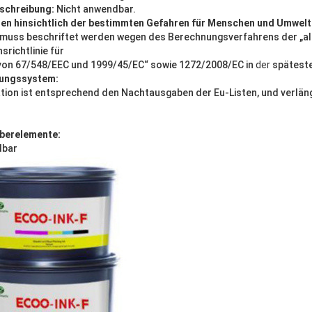
schreibung:
Nicht anwendbar.
en hinsichtlich der bestimmten Gefahren für Menschen und Umwelt
muss beschriftet werden wegen des Berechnungsverfahrens der „a
srichtlinie für
von 67/548/EEC und 1999/45/EC“ sowie 1272/2008/EC in
der
späteste
rungssystem:
kation ist entsprechend den Nachtausgaben der Eu-Listen, und verlän
berelemente:
dbar