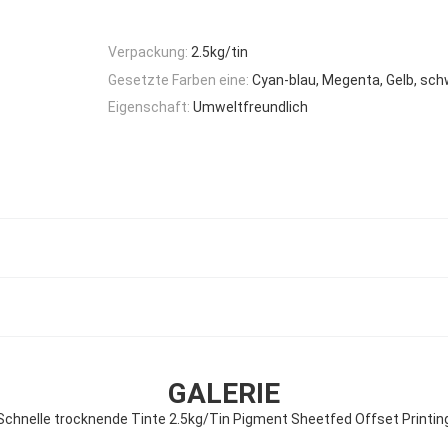
Verpackung:
2.5kg/tin
Gesetzte Farben eine:
Cyan-blau, Megenta, Gelb, sc
Eigenschaft:
Umweltfreundlich
GALERIE
Schnelle trocknende Tinte 2.5kg/Tin Pigment Sheetfed Offset Printin