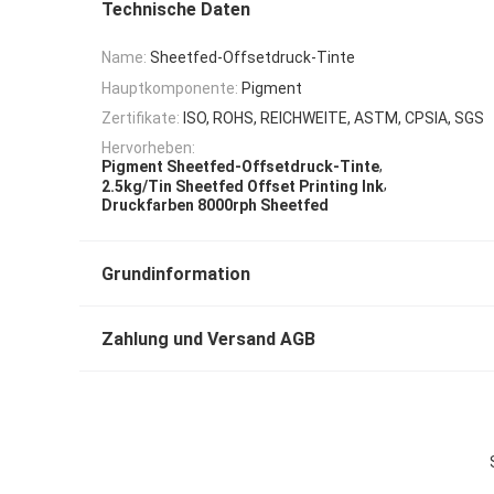
Technische Daten
Name:
Sheetfed-Offsetdruck-Tinte
Hauptkomponente:
Pigment
Zertifikate:
ISO, ROHS, REICHWEITE, ASTM, CPSIA, SGS
Hervorheben:
,
Pigment Sheetfed-Offsetdruck-Tinte
,
2.5kg/Tin Sheetfed Offset Printing Ink
Druckfarben 8000rph Sheetfed
Grundinformation
Zahlung und Versand AGB