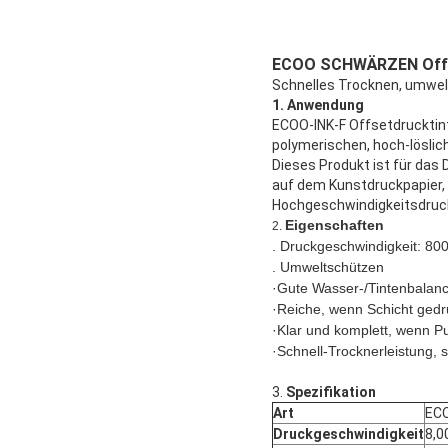
ECOO SCHWÄRZEN Offset
Schnelles Trocknen, umwel
1. Anwendung
ECOO-INK-F Offsetdrucktin
polymerischen, hoch-lösli
Dieses Produkt ist für das
auf dem Kunstdruckpapier, 
Hochgeschwindigkeitsdruc
Eigenschaften
2.
. Druckgeschwindigkeit: 8
. Umweltschützen
·Gute Wasser-/Tintenbalanc
·Reiche, wenn Schicht gedr
·Klar und komplett, wenn P
·Schnell-Trocknerleistung, s
3.
Spezifikation
Art
ECO
Druckgeschwindigkeit
8,0