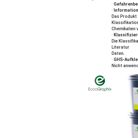
·
Gefahrenbe
·
Information
Das Produkt 
Klassifikation
Chemikalien 
·
Klassifizie
Die Klassifi
Literatur
Daten.
·
GHS-Aufkle
Nicht anwen