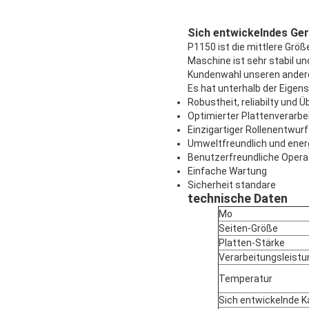
Sich entwickelndes Ge
P1150 ist die mittlere Grö
Maschine ist sehr stabil un
Kundenwahl unseren ander
Es hat unterhalb der Eigen
Robustheit, reliabilty und
Optimierter Plattenverarb
Einzigartiger Rollenentwurf
Umweltfreundlich und ener
Benutzerfreundliche Opera
Einfache Wartung
Sicherheit standare
technische Daten
Mo
Seiten-Größe
Platten-Stärke
Verarbeitungsleistu
Temperatur
Sich entwickelnde K