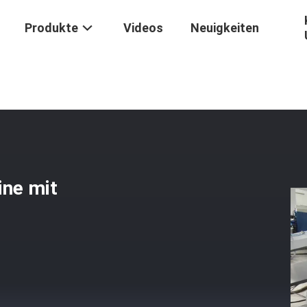
Produkte
Videos
Neuigkeiten
tten-Werkzeugmaschine Mit Einzigartigem Rollen-Entwurf
ne mit