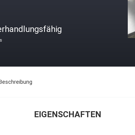
erhandlungsfähig
is
Beschreibung
EIGENSCHAFTEN