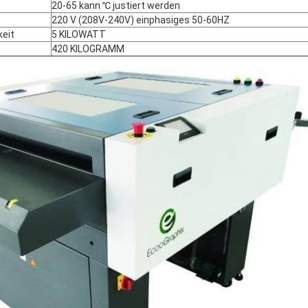
20-65 kann ℃ justiert werden
220 V (208V-240V) einphasiges 50-60HZ
eit
5 KILOWATT
420 KILOGRAMM