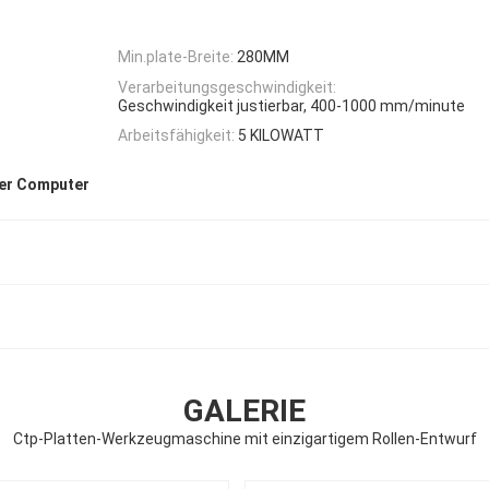
Min.plate-Breite:
280MM
Verarbeitungsgeschwindigkeit:
Geschwindigkeit justierbar, 400-1000 mm/minute
Arbeitsfähigkeit:
5 KILOWATT
her Computer
GALERIE
Ctp-Platten-Werkzeugmaschine mit einzigartigem Rollen-Entwurf