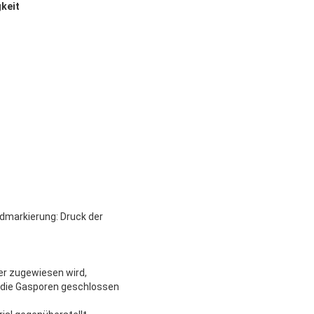
keit
dmarkierung: Druck der
er zugewiesen wird,
 die Gasporen geschlossen