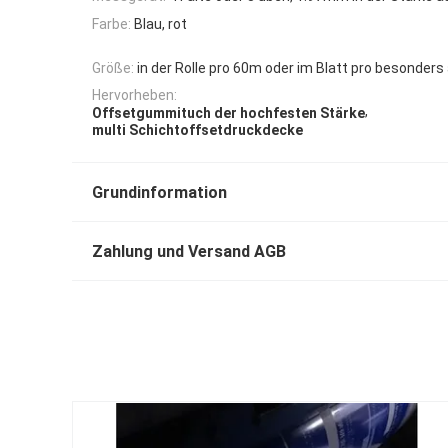
Farbe:
Blau, rot
Größe:
in der Rolle pro 60m oder im Blatt pro besonders
Hervorheben:
,
Offsetgummituch der hochfesten Stärke
multi Schichtoffsetdruckdecke
Grundinformation
Zahlung und Versand AGB