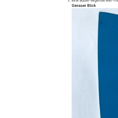
eine äußer-liegende leer-fr
Genauer Blick