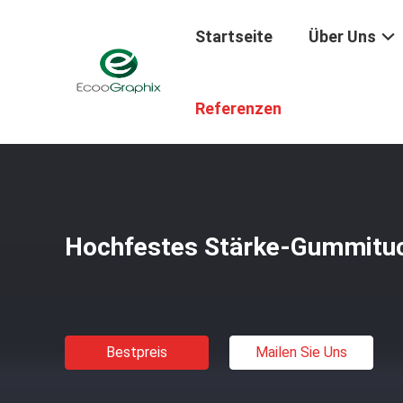
Startseite
Über Uns
Startseite
/
Produkte
/
Verbrauchsmaterialien Für Die Dr
Referenzen
Hochfestes Stärke-Gummituc
Bestpreis
Mailen Sie Uns