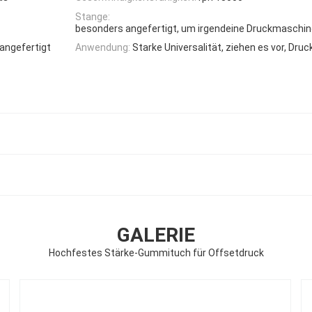
Stange:
besonders angefertigt, um irgendeine Druckmaschi
 angefertigt
Anwendung:
Starke Universalität, ziehen es vor, Dru
GALERIE
Hochfestes Stärke-Gummituch für Offsetdruck