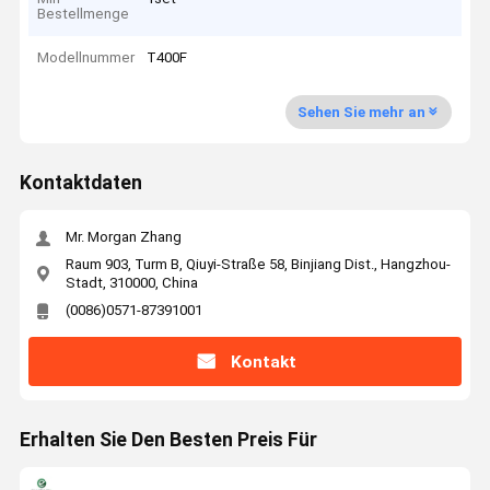
Bestellmenge
Modellnummer
T400F
Sehen Sie mehr an
Kontaktdaten
Mr. Morgan Zhang
Raum 903, Turm B, Qiuyi-Straße 58, Binjiang Dist., Hangzhou-
Stadt, 310000, China
(0086)0571-87391001
Kontakt
Erhalten Sie Den Besten Preis Für