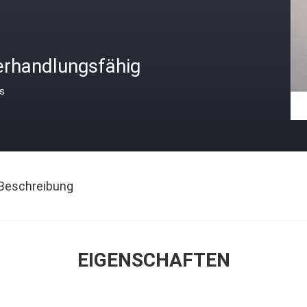
erhandlungsfähig
is
Beschreibung
EIGENSCHAFTEN