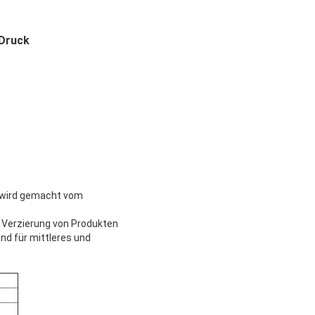
-Druck
s wird gemacht vom
e Verzierung von Produkten
nd für mittleres und