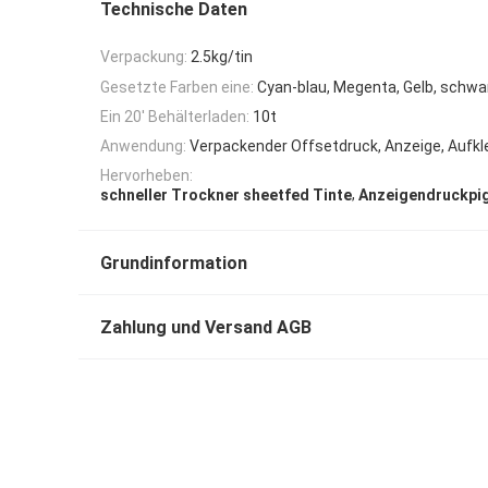
Technische Daten
Verpackung:
2.5kg/tin
Gesetzte Farben eine:
Cyan-blau, Megenta, Gelb, schwa
Ein 20' Behälterladen:
10t
Anwendung:
Verpackender Offsetdruck, Anzeige, Aufkl
Hervorheben:
,
schneller Trockner sheetfed Tinte
Anzeigendruckpi
Grundinformation
Zahlung und Versand AGB