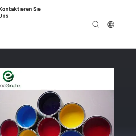
Kontaktieren Sie
Uns
e Aus