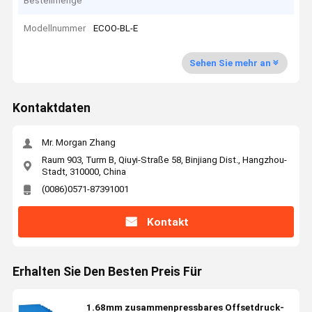
Bestellmenge
Modellnummer
ECOO-BL-E
Sehen Sie mehr an
Kontaktdaten
Mr. Morgan Zhang
Raum 903, Turm B, Qiuyi-Straße 58, Binjiang Dist., Hangzhou-
Stadt, 310000, China
(0086)0571-87391001
Kontakt
Erhalten Sie Den Besten Preis Für
1.68mm zusammenpressbares Offsetdruck-