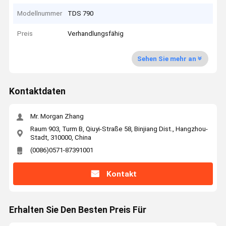
Modellnummer
TDS 790
Preis
Verhandlungsfähig
Sehen Sie mehr an
Kontaktdaten
Mr. Morgan Zhang
Raum 903, Turm B, Qiuyi-Straße 58, Binjiang Dist., Hangzhou-
Stadt, 310000, China
(0086)0571-87391001
Kontakt
Erhalten Sie Den Besten Preis Für