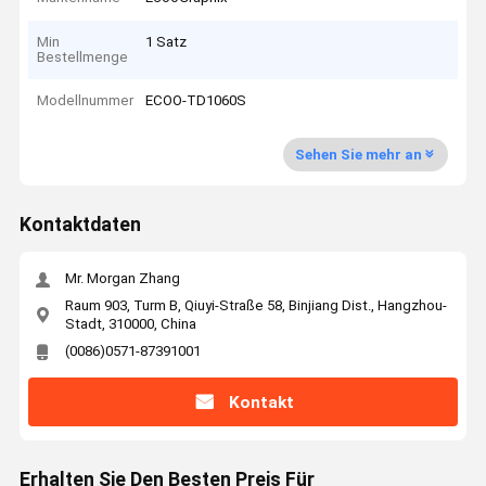
Min
1 Satz
Bestellmenge
Modellnummer
ECOO-TD1060S
Sehen Sie mehr an
Kontaktdaten
Mr. Morgan Zhang
Raum 903, Turm B, Qiuyi-Straße 58, Binjiang Dist., Hangzhou-
Stadt, 310000, China
(0086)0571-87391001
Kontakt
Erhalten Sie Den Besten Preis Für