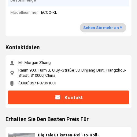
Bestellmenge
Modellnummer
ECOO-KL
Sehen Sie mehr an
Kontaktdaten
Mr. Morgan Zhang
Raum 903, Turm B, Qiuyi-Straße 58, Binjiang Dist., Hangzhou-
Stadt, 310000, China
(0086)0571-87391001
Kontakt
Erhalten Sie Den Besten Preis Für
Digitale Etiketten-Roll-to-Roll-