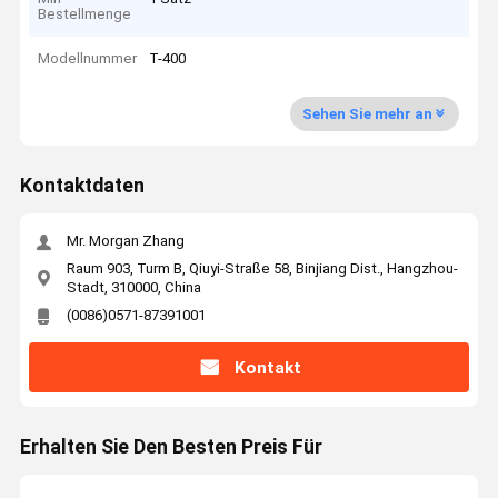
Bestellmenge
Modellnummer
T-400
Sehen Sie mehr an
Kontaktdaten
Mr. Morgan Zhang
Raum 903, Turm B, Qiuyi-Straße 58, Binjiang Dist., Hangzhou-
Stadt, 310000, China
(0086)0571-87391001
Kontakt
Erhalten Sie Den Besten Preis Für